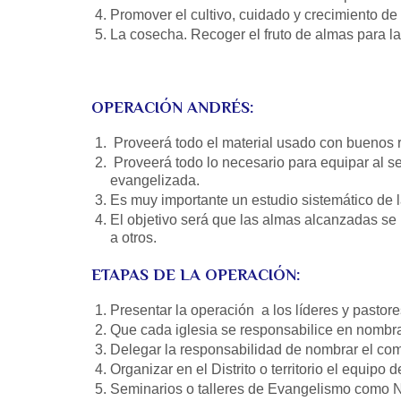
Promover el cultivo, cuidado y crecimiento de
La cosecha. Recoger el fruto de almas para la
OPERACIÓN ANDRÉS:
Proveerá todo el material usado con buenos r
Proveerá todo lo necesario para equipar al s
evangelizada.
Es muy importante un estudio sistemático de la
El objetivo será que las almas alcanzadas se 
a otros.
ETAPAS DE LA OPERACIÓN:
Presentar la operación a los líderes y pastore
Que cada iglesia se responsabilice en nombr
Delegar la responsabilidad de nombrar el comi
Organizar en el Distrito o territorio el equipo d
Seminarios o talleres de Evangelismo como 