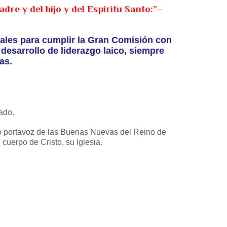
dre y del hijo y del Espíritu Santo:”–
ocales para cumplir la Gran Comisión con
 desarrollo de liderazgo laico, siempre
as.
ado.
vo portavoz de las Buenas Nuevas del Reino de
cuerpo de Cristo, su Iglesia.