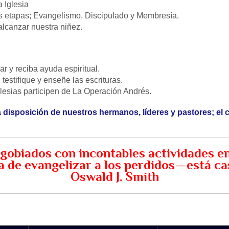
 Iglesia
es etapas; Evangelismo, Discipulado y Membresía.
alcanzar nuestra niñez.
r y reciba ayuda espiritual.
estifique y enseñe las escrituras.
glesias participen de La Operación Andrés.
 disposición de nuestros hermanos, líderes y pastores; el c
obiados con incontables actividades en 
la de evangelizar a los perdidos—está 
Oswald J. Smith