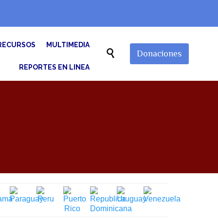
Skip
RECURSOS
MULTIMEDIA
to

Donaciones
content
REPORTES EN LINEA