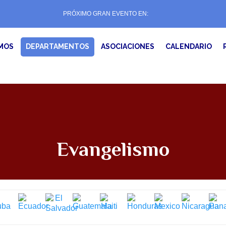
PRÓXIMO GRAN EVENTO EN:
MOS
DEPARTAMENTOS
ASOCIACIONES
CALENDARIO
Evangelismo