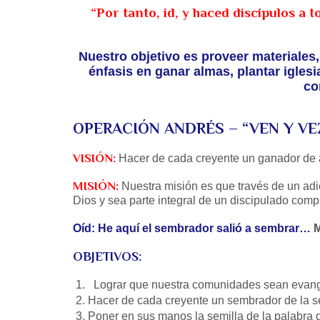
“Por tanto, id, y haced discípulos a 
Nuestro objetivo es proveer materiales,
énfasis en ganar almas, plantar iglesi
co
OPERACIÓN ANDRÉS – “VEN Y VE
VISIÓN:
Hacer de cada creyente un ganador de a
MISIÓN:
Nuestra misión es que través de un adi
Dios y sea parte integral de un discipulado comp
Oíd: He aquí el sembrador salió a sembrar…
M
OBJETIVOS:
Lograr que nuestra comunidades sean evang
Hacer de cada creyente un sembrador de la se
Poner en sus manos la semilla de la palabra 