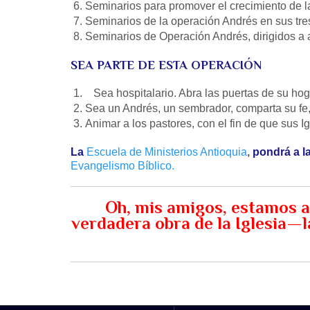
Seminarios para promover el crecimiento de la
Seminarios de la operación Andrés en sus tr
Seminarios de Operación Andrés, dirigidos a 
SEA PARTE DE ESTA OPERACIÓN
Sea hospitalario. Abra las puertas de su hoga
Sea un Andrés, un sembrador, comparta su fe, t
Animar a los pastores, con el fin de que sus I
La
Escuela de Ministerios Antioquia
,
pondrá a la
Evangelismo Bíblico.
Oh, mis amigos, estamos ag
verdadera obra de la Iglesia—