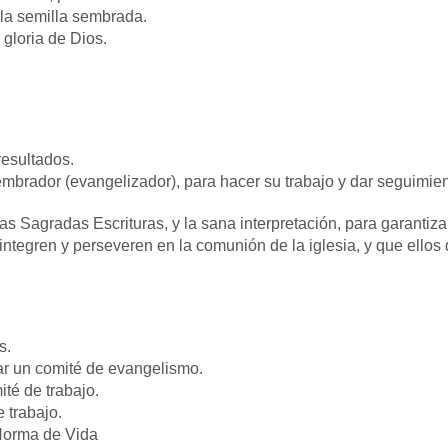
 la semilla sembrada.
 gloria de Dios.
esultados.
embrador (evangelizador), para hacer su trabajo y dar seguimie
s Sagradas Escrituras, y la sana interpretación, para garantizar 
integren y perseveren en la comunión de la iglesia, y que ello
s.
ar un comité de evangelismo.
té de trabajo.
e trabajo.
Norma de Vida