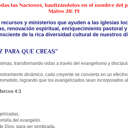
todas las Naciones, bautizándolos en el nombre del pa
Mateo 28: 19
 recursos y ministerios que ayuden a las iglesias l
as, renovación espiritual, enriquecimiento pastoral y
nsciente de la rica diversidad cultural de nuestros dí
Z PARA QUE CREAS”
lmas, transformando vidas a través del evangelismo y discipul
estramiento dinámico, cada creyente se convierta en un efecti
rometido, logrando que los evangelizados sean incorporados al 
arcos 4:3
elizadas.
milla del evangelio.
de Dios, para ser sembrada.