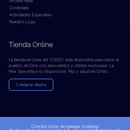
I’m new here
Conéctate
Actividades Especiales
Nuestro Logo
Tienda Online
La tienda en línea del CUICPJ, está disponible para servir al
pueblo de Dios con descuentos y ofertas exclusivas. La
Hna. Sara esta a su disposición. Paz y salud en Cristo.
Comprar ahora
Concilio Unión de Iglesias Cristianas