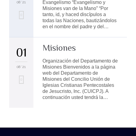
Evangelismo “Evangelismo y
08 '21
Misiones van de la Mano” “Por
tanto, id, y haced discípulos a
Love
0
todas las Naciones, bautizándolos
it
en el nombre del padre y del…
Misiones
01
Organización del Departamento de
Misiones Bienvenidos a la página
08 '21
web del Departamento de
Misiones del Concilio Unión de
Love
0
Iglesias Cristianas Pentecostales
it
de Jesucristo, Inc. (CUICPJ). A
continuación usted tendrá la…