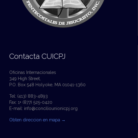
Contacta CUICPJ
Oficinas Internacionales
349 High Street,
P.O. Box 548 Holyoke, MA 01041-1360
Tel: (413) 883-4893
Fax: 1+ (877) 525-0420
E-mail:
info@conciliounionicpj.org
Obten direccion en mapa
→