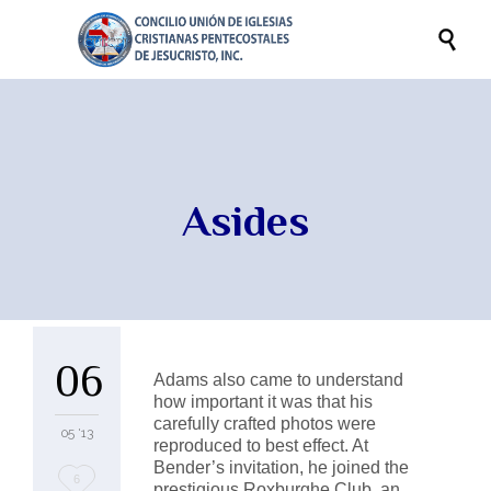

Asides
06
Adams also came to understand
how important it was that his
carefully crafted photos were
05 '13
reproduced to best effect. At
Bender’s invitation, he joined the
Love
6
prestigious Roxburghe Club, an