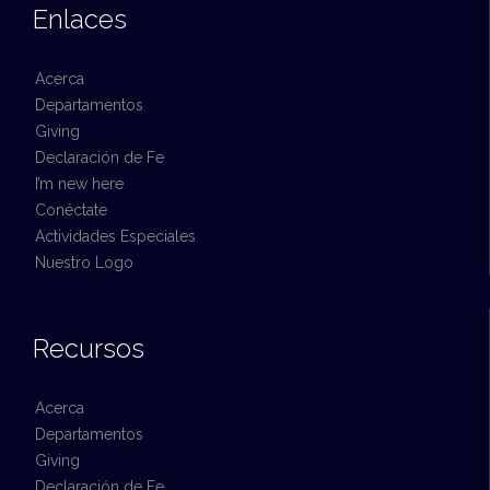
Enlaces
Acerca
Departamentos
Giving
Declaración de Fe
I’m new here
Conéctate
Actividades Especiales
Nuestro Logo
Recursos
Acerca
Departamentos
Giving
Declaración de Fe