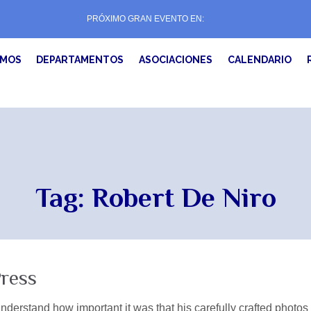
PRÓXIMO GRAN EVENTO EN:
EMOS
DEPARTAMENTOS
ASOCIACIONES
CALENDARIO
Tag:
Robert De Niro
ress
derstand how important it was that his carefully crafted photos 