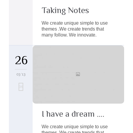
Taking Notes
We create unique simple to use
themes .We create trends that
many follow. We innovate.
26
03 '13
Love
34
it
I have a dream ….
We create unique simple to use
themes .We create trends that