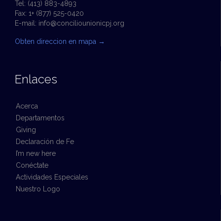
Tel: (413) 883-4893
Fax: 1+ (877) 525-0420
E-mail:
info@conciliounionicpj.org
Obten direccion en mapa
→
Enlaces
Acerca
Departamentos
Giving
Declaración de Fe
I’m new here
Conéctate
Actividades Especiales
Nuestro Logo