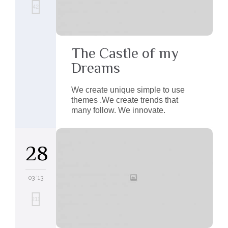
Love
42
it
The Castle of my
Dreams
We create unique simple to use
themes .We create trends that
many follow. We innovate.
28
03 '13
Love
211
it