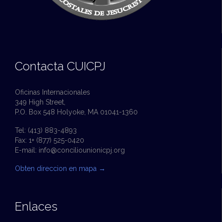
Contacta CUICPJ
Oficinas Internacionales
349 High Street,
P.O. Box 548 Holyoke, MA 01041-1360
Tel: (413) 883-4893
Fax: 1+ (877) 525-0420
E-mail:
info@conciliounionicpj.org
Obten direccion en mapa
→
Enlaces