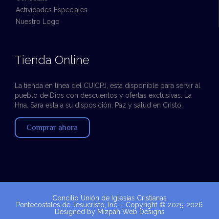
Actividades Especiales
Nuestro Logo
Tienda Online
La tienda en línea del CUICPJ, está disponible para servir al
pueblo de Dios con descuentos y ofertas exclusivas. La
Hna. Sara esta a su disposición. Paz y salud en Cristo.
Comprar ahora
Concilio Unión de Iglesias Cristianas
Pentecostales de Jesucristo, Inc. - Copyright © 2025-2026
Designed by
Mizpah Web Designs