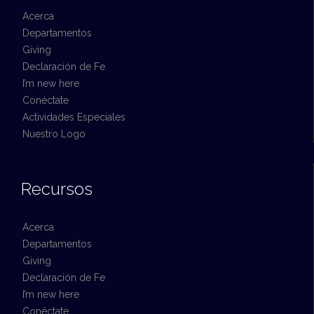
Acerca
Departamentos
Giving
Declaración de Fe
I’m new here
Conéctate
Actividades Especiales
Nuestro Logo
Recursos
Acerca
Departamentos
Giving
Declaración de Fe
I’m new here
Conéctate